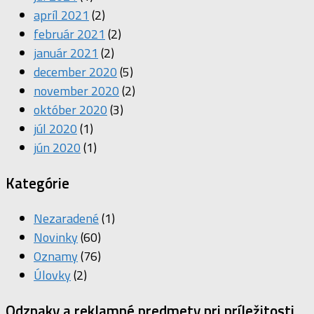
apríl 2021
(2)
február 2021
(2)
január 2021
(2)
december 2020
(5)
november 2020
(2)
október 2020
(3)
júl 2020
(1)
jún 2020
(1)
Kategórie
Nezaradené
(1)
Novinky
(60)
Oznamy
(76)
Úlovky
(2)
Odznaky a reklamné predmety pri príležitosti