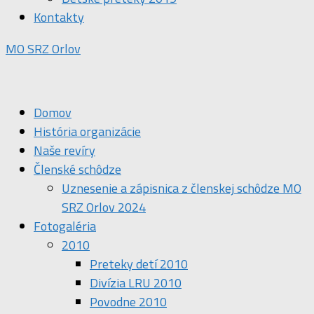
Kontakty
MO SRZ Orlov
Domov
História organizácie
Naše revíry
Členské schôdze
Uznesenie a zápisnica z členskej schôdze MO
SRZ Orlov 2024
Fotogaléria
2010
Preteky detí 2010
Divízia LRU 2010
Povodne 2010