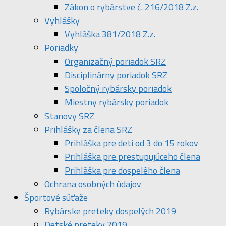
Zákon o rybárstve č. 216/2018 Z.z.
Vyhlášky
Vyhláška 381/2018 Z.z.
Poriadky
Organizačný poriadok SRZ
Disciplinárny poriadok SRZ
Spoločný rybársky poriadok
Miestny rybársky poriadok
Stanovy SRZ
Prihlášky za člena SRZ
Prihláška pre deti od 3 do 15 rokov
Prihláška pre prestupujúceho člena
Prihláška pre dospelého člena
Ochrana osobných údajov
Športové súťaže
Rybárske preteky dospelých 2019
Detské preteky 2019