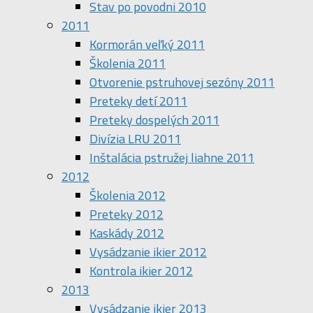
Stav po povodni 2010
2011
Kormorán veľký 2011
Školenia 2011
Otvorenie pstruhovej sezóny 2011
Preteky detí 2011
Preteky dospelých 2011
Divízia LRU 2011
Inštalácia pstružej liahne 2011
2012
Školenia 2012
Preteky 2012
Kaskády 2012
Vysádzanie ikier 2012
Kontrola ikier 2012
2013
Vysádzanie ikier 2013