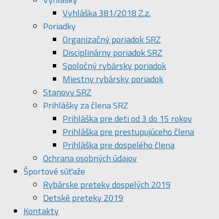
Vyhláška 381/2018 Z.z.
Poriadky
Organizačný poriadok SRZ
Disciplinárny poriadok SRZ
Spoločný rybársky poriadok
Miestny rybársky poriadok
Stanovy SRZ
Prihlášky za člena SRZ
Prihláška pre deti od 3 do 15 rokov
Prihláška pre prestupujúceho člena
Prihláška pre dospelého člena
Ochrana osobných údajov
Športové súťaže
Rybárske preteky dospelých 2019
Detské preteky 2019
Kontakty