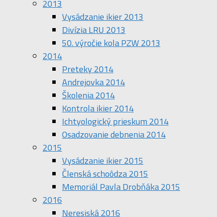
2013
Vysádzanie ikier 2013
Divízia LRU 2013
50. výročie kola PZW 2013
2014
Preteky 2014
Andrejovka 2014
Školenia 2014
Kontrola ikier 2014
Ichtyologický prieskum 2014
Osadzovanie debnenia 2014
2015
Vysádzanie ikier 2015
Členská schoôdza 2015
Memoriál Pavla Drobňáka 2015
2016
Neresiská 2016