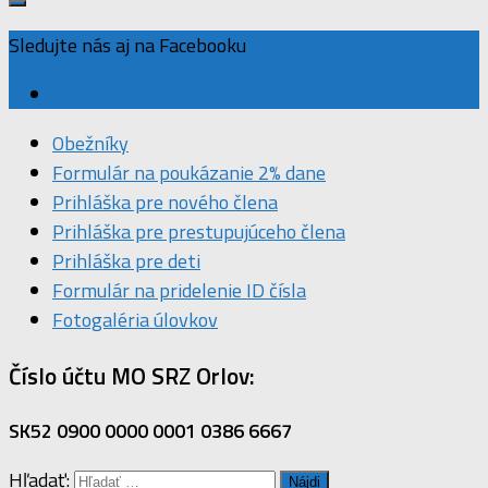
Sledujte nás aj na Facebooku
Obežníky
Formulár na poukázanie 2% dane
Prihláška pre nového člena
Prihláška pre prestupujúceho člena
Prihláška pre deti
Formulár na pridelenie ID čísla
Fotogaléria úlovkov
Číslo účtu MO SRZ Orlov:
SK52 0900 0000 0001 0386 6667
Hľadať: