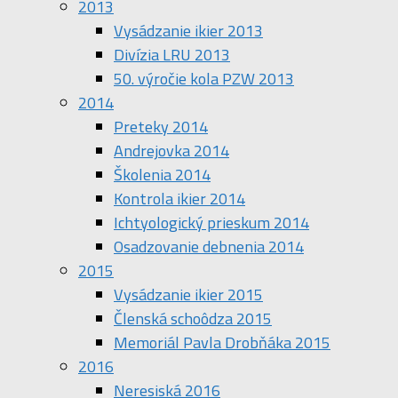
2013
Vysádzanie ikier 2013
Divízia LRU 2013
50. výročie kola PZW 2013
2014
Preteky 2014
Andrejovka 2014
Školenia 2014
Kontrola ikier 2014
Ichtyologický prieskum 2014
Osadzovanie debnenia 2014
2015
Vysádzanie ikier 2015
Členská schoôdza 2015
Memoriál Pavla Drobňáka 2015
2016
Neresiská 2016