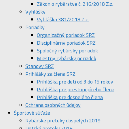
Zákon o rybárstve č. 216/2018 Z.z.
Vyhlášky
Vyhláška 381/2018 Z.z.
Poriadky
Organizačný poriadok SRZ
Disciplinárny poriadok SRZ
Spoločný rybársky poriadok
Miestny rybársky poriadok
Stanovy SRZ
Prihlášky za člena SRZ
Prihláška pre deti od 3 do 15 rokov
Prihláška pre prestupujúceho člena
Prihláška pre dospelého člena
Ochrana osobných údajov
Športové súťaže
Rybárske preteky dospelých 2019
Detské preteky 2019