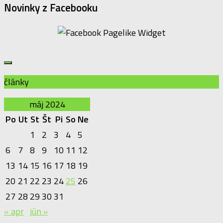
Novinky z Facebooku
články
máj 2024
Po
Ut
St
Št
Pi
So
Ne
1
2
3
4
5
6
7
8
9
10
11
12
13
14
15
16
17
18
19
20
21
22
23
24
25
26
27
28
29
30
31
« apr
jún »