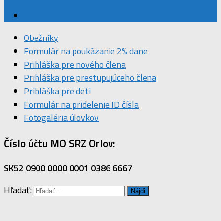
Obežníky
Formulár na poukázanie 2% dane
Prihláška pre nového člena
Prihláška pre prestupujúceho člena
Prihláška pre deti
Formulár na pridelenie ID čísla
Fotogaléria úlovkov
Číslo účtu MO SRZ Orlov:
SK52 0900 0000 0001 0386 6667
Hľadať: