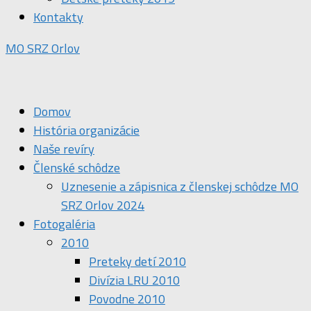
Kontakty
MO SRZ Orlov
Domov
História organizácie
Naše revíry
Členské schôdze
Uznesenie a zápisnica z členskej schôdze MO
SRZ Orlov 2024
Fotogaléria
2010
Preteky detí 2010
Divízia LRU 2010
Povodne 2010