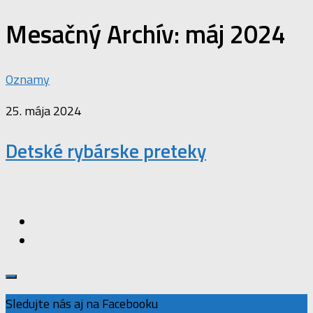
Mesačný Archív:
máj 2024
Oznamy
25. mája 2024
Detské rybárske preteky
Sledujte nás aj na Facebooku