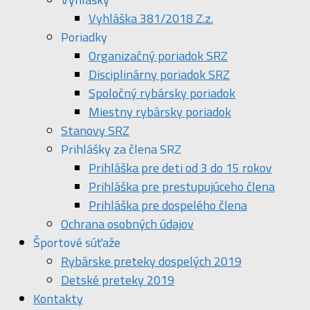
Vyhláška 381/2018 Z.z.
Poriadky
Organizačný poriadok SRZ
Disciplinárny poriadok SRZ
Spoločný rybársky poriadok
Miestny rybársky poriadok
Stanovy SRZ
Prihlášky za člena SRZ
Prihláška pre deti od 3 do 15 rokov
Prihláška pre prestupujúceho člena
Prihláška pre dospelého člena
Ochrana osobných údajov
Športové súťaže
Rybárske preteky dospelých 2019
Detské preteky 2019
Kontakty