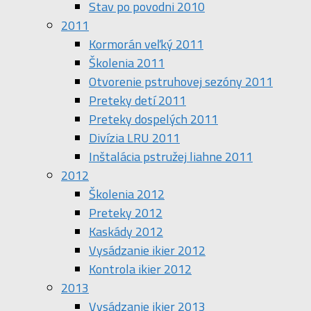
Stav po povodni 2010
2011
Kormorán veľký 2011
Školenia 2011
Otvorenie pstruhovej sezóny 2011
Preteky detí 2011
Preteky dospelých 2011
Divízia LRU 2011
Inštalácia pstružej liahne 2011
2012
Školenia 2012
Preteky 2012
Kaskády 2012
Vysádzanie ikier 2012
Kontrola ikier 2012
2013
Vysádzanie ikier 2013