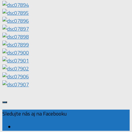
Sledujte nás aj na Facebooku