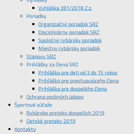
Vyhláška 381/2018 Z.z.
Poriadky
Organizačný poriadok SRZ
Disciplinárny poriadok SRZ
Spoločný rybársky poriadok
Miestny rybársky poriadok
Stanovy SRZ
Prihlášky za člena SRZ
Prihláška pre deti od 3 do 15 rokov
Prihláška pre prestupujúceho člena
Prihláška pre dospelého člena
Ochrana osobných údajov
Športové súťaže
Rybárske preteky dospelých 2019
Detské preteky 2019
Kontakty