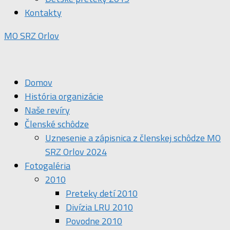
Kontakty
MO SRZ Orlov
Domov
História organizácie
Naše revíry
Členské schôdze
Uznesenie a zápisnica z členskej schôdze MO
SRZ Orlov 2024
Fotogaléria
2010
Preteky detí 2010
Divízia LRU 2010
Povodne 2010