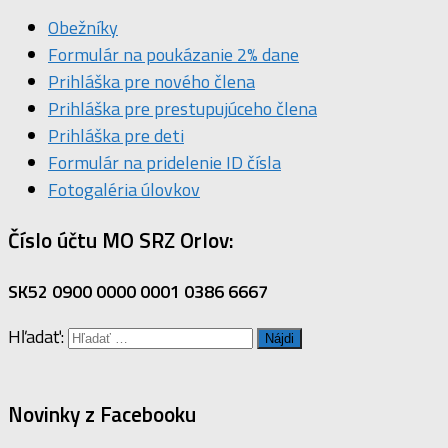
Obežníky
Formulár na poukázanie 2% dane
Prihláška pre nového člena
Prihláška pre prestupujúceho člena
Prihláška pre deti
Formulár na pridelenie ID čísla
Fotogaléria úlovkov
Číslo účtu MO SRZ Orlov:
SK52 0900 0000 0001 0386 6667
Hľadať:
Novinky z Facebooku