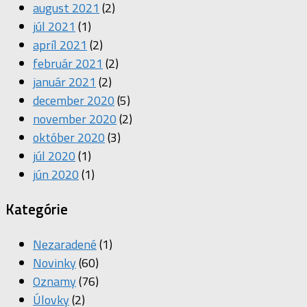
august 2021
(2)
júl 2021
(1)
apríl 2021
(2)
február 2021
(2)
január 2021
(2)
december 2020
(5)
november 2020
(2)
október 2020
(3)
júl 2020
(1)
jún 2020
(1)
Kategórie
Nezaradené
(1)
Novinky
(60)
Oznamy
(76)
Úlovky
(2)