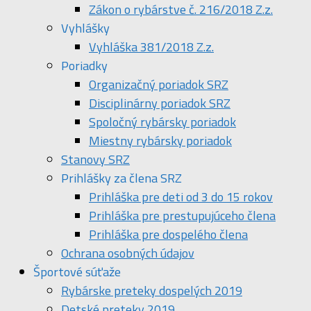
Zákon o rybárstve č. 216/2018 Z.z.
Vyhlášky
Vyhláška 381/2018 Z.z.
Poriadky
Organizačný poriadok SRZ
Disciplinárny poriadok SRZ
Spoločný rybársky poriadok
Miestny rybársky poriadok
Stanovy SRZ
Prihlášky za člena SRZ
Prihláška pre deti od 3 do 15 rokov
Prihláška pre prestupujúceho člena
Prihláška pre dospelého člena
Ochrana osobných údajov
Športové súťaže
Rybárske preteky dospelých 2019
Detské preteky 2019