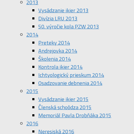
2013
Vysádzanie ikier 2013
Divízia LRU 2013
50. výročie kola PZW 2013
2014
Preteky 2014
Andrejovka 2014
Školenia 2014
Kontrola ikier 2014
Ichtyologický prieskum 2014
Osadzovanie debnenia 2014
2015
Vysádzanie ikier 2015
Členská schoôdza 2015
Memoriál Pavla Drobňáka 2015
2016
Neresiská 2016