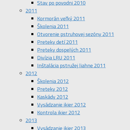
Stav po povodni 2010
2011
Kormorán veľký 2011
Školenia 2011
Otvorenie pstruhovej sezóny 2011
Preteky detí 2011
Preteky dospelých 2011
Divízia LRU 2011
Inštalácia pstružej liahne 2011
2012
Školenia 2012
Preteky 2012
Kaskády 2012
Vysádzanie ikier 2012
Kontrola ikier 2012
2013
Vysádzanie ikier 2013