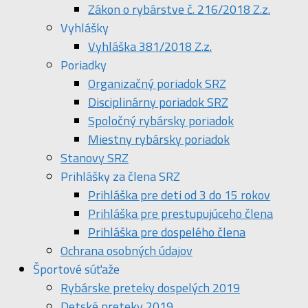
Zákon o rybárstve č. 216/2018 Z.z.
Vyhlášky
Vyhláška 381/2018 Z.z.
Poriadky
Organizačný poriadok SRZ
Disciplinárny poriadok SRZ
Spoločný rybársky poriadok
Miestny rybársky poriadok
Stanovy SRZ
Prihlášky za člena SRZ
Prihláška pre deti od 3 do 15 rokov
Prihláška pre prestupujúceho člena
Prihláška pre dospelého člena
Ochrana osobných údajov
Športové súťaže
Rybárske preteky dospelých 2019
Detské preteky 2019