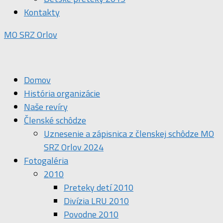
Kontakty
MO SRZ Orlov
Domov
História organizácie
Naše revíry
Členské schôdze
Uznesenie a zápisnica z členskej schôdze MO
SRZ Orlov 2024
Fotogaléria
2010
Preteky detí 2010
Divízia LRU 2010
Povodne 2010