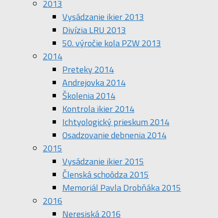
2013
Vysádzanie ikier 2013
Divízia LRU 2013
50. výročie kola PZW 2013
2014
Preteky 2014
Andrejovka 2014
Školenia 2014
Kontrola ikier 2014
Ichtyologický prieskum 2014
Osadzovanie debnenia 2014
2015
Vysádzanie ikier 2015
Členská schoôdza 2015
Memoriál Pavla Drobňáka 2015
2016
Neresiská 2016