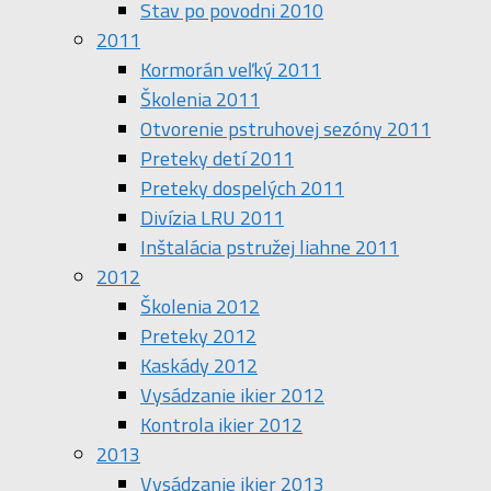
Stav po povodni 2010
2011
Kormorán veľký 2011
Školenia 2011
Otvorenie pstruhovej sezóny 2011
Preteky detí 2011
Preteky dospelých 2011
Divízia LRU 2011
Inštalácia pstružej liahne 2011
2012
Školenia 2012
Preteky 2012
Kaskády 2012
Vysádzanie ikier 2012
Kontrola ikier 2012
2013
Vysádzanie ikier 2013