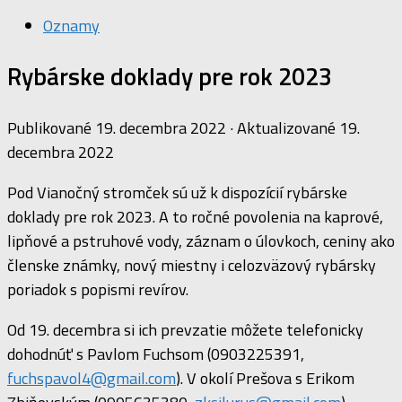
Oznamy
Rybárske doklady pre rok 2023
Publikované
19. decembra 2022
· Aktualizované
19.
decembra 2022
Pod Vianočný stromček sú už k dispozícií rybárske
doklady pre rok 2023. A to ročné povolenia na kaprové,
lipňové a pstruhové vody, záznam o úlovkoch, ceniny ako
členske známky, nový miestny i celozväzový rybársky
poriadok s popismi revírov.
Od 19. decembra si ich prevzatie môžete telefonicky
dohodnúť s Pavlom Fuchsom (0903225391,
fuchspavol4@gmail.com
). V okolí Prešova s Erikom