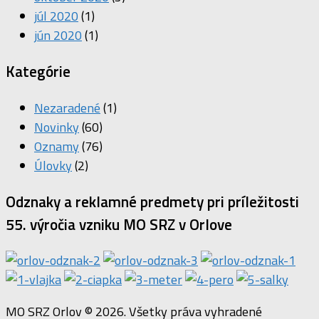
júl 2020
(1)
jún 2020
(1)
Kategórie
Nezaradené
(1)
Novinky
(60)
Oznamy
(76)
Úlovky
(2)
Odznaky a reklamné predmety pri príležitosti
55. výročia vzniku MO SRZ v Orlove
MO SRZ Orlov © 2026. Všetky práva vyhradené