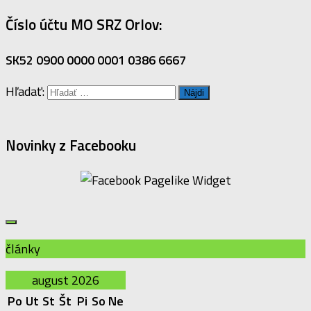
Číslo účtu MO SRZ Orlov:
SK52 0900 0000 0001 0386 6667
Hľadať:
Novinky z Facebooku
články
august 2026
Po
Ut
St
Št
Pi
So
Ne