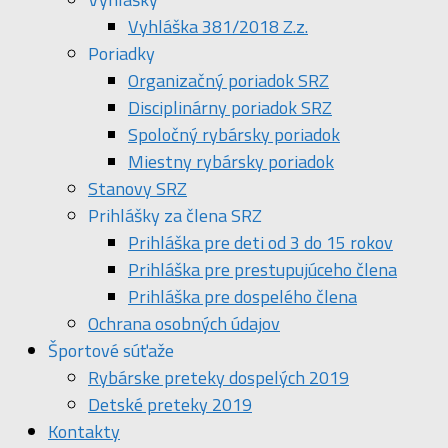
Vyhláška 381/2018 Z.z.
Poriadky
Organizačný poriadok SRZ
Disciplinárny poriadok SRZ
Spoločný rybársky poriadok
Miestny rybársky poriadok
Stanovy SRZ
Prihlášky za člena SRZ
Prihláška pre deti od 3 do 15 rokov
Prihláška pre prestupujúceho člena
Prihláška pre dospelého člena
Ochrana osobných údajov
Športové súťaže
Rybárske preteky dospelých 2019
Detské preteky 2019
Kontakty